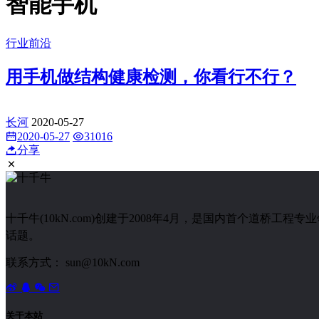
智能手机
行业前沿
用手机做结构健康检测，你看行不行？
长河
2020-05-27
2020-05-27
31016
分享
十千牛(10kN.com)创建于2008年4月，是国内首个道
话题。
联系方式： sun@10kN.com
关于本站