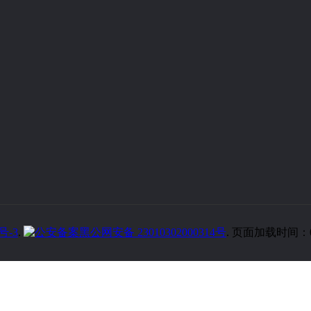
号-3
.
黑公网安备 23010302000314号
. 页面加载时间：0.