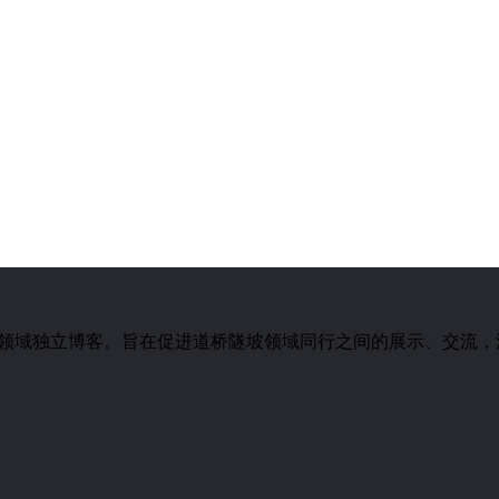
桥工程专业领域独立博客。旨在促进道桥隧坡领域同行之间的展示、