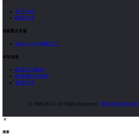
关于10kN
联系方式
当前重点专题
Midas Civil 视频汇总
本站资源
桥梁工程案例
桥梁事故与病害
资源分享
© 2008-2023. All Rights Reserved..
黑ICP备16001590
搜索