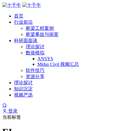
首页
行业前沿
桥梁工程案例
桥梁事故与病害
科研面面谈
理论探讨
数值模拟
ANSYS
Midas Civil 视频汇总
软件技巧
资源分享
理论探讨
知识沉淀
视频严选
登录
当前标签