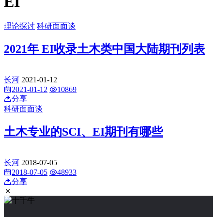
EI
理论探讨
科研面面谈
2021年 EI收录土木类中国大陆期刊列表
长河
2021-01-12
2021-01-12
10869
分享
科研面面谈
土木专业的SCI、EI期刊有哪些
长河
2018-07-05
2018-07-05
48933
分享