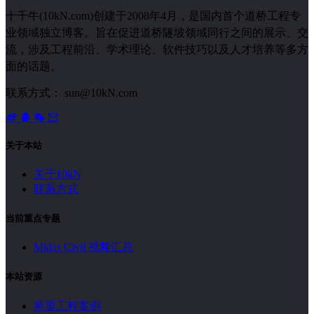
十千牛(10kN.com)创建于2008年4月，是国内首个道桥工程专
业领域独立博客。旨在促进道桥隧坡领域同行之间的展示、交
流，涉及工程前沿、学术理论、软件技巧以及人才培养等多方
面的话题。
联系方式： sun@10kN.com
关于本站
关于10kN
联系方式
当前重点专题
Midas Civil 视频汇总
本站资源
桥梁工程案例