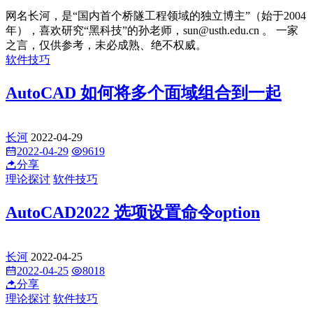
网名长河，是“国内首个桥隧工程领域的独立博主”（始于2004
年），喜欢研究“黑科技”的孙老师，sun@usth.edu.cn 。 一家
之言，仅供参考，未必成熟、绝不权威。
软件技巧
AutoCAD 如何将多个面域组合到一起
长河
2022-04-29
2022-04-29
9619
分享
理论探讨
软件技巧
AutoCAD2022 选项设置命令option
长河
2022-04-25
2022-04-25
8018
分享
理论探讨
软件技巧