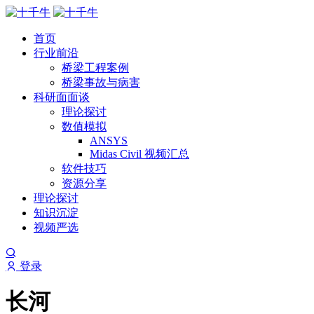
首页
行业前沿
桥梁工程案例
桥梁事故与病害
科研面面谈
理论探讨
数值模拟
ANSYS
Midas Civil 视频汇总
软件技巧
资源分享
理论探讨
知识沉淀
视频严选
登录
长河