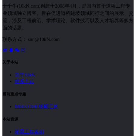
十千牛(10kN.com)创建于2008年4月，是国内首个道桥工程专
业领域独立博客。旨在促进道桥隧坡领域同行之间的展示、交
流，涉及工程前沿、学术理论、软件技巧以及人才培养等多方
面的话题。
联系方式： sun@10kN.com
关于本站
关于10kN
联系方式
当前重点专题
Midas Civil 视频汇总
本站资源
桥梁工程案例