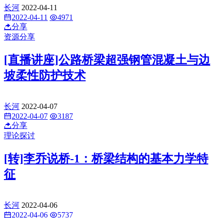
长河
2022-04-11
2022-04-11
4971
分享
资源分享
[直播讲座]公路桥梁超强钢管混凝土与边
坡柔性防护技术
长河
2022-04-07
2022-04-07
3187
分享
理论探讨
[转]李乔说桥-1：桥梁结构的基本力学特
征
长河
2022-04-06
2022-04-06
5737