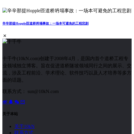
辛辛那提Hopple匝道桥坍塌事故：一场本可避免的工程悲剧
十千牛(10kN.com)创建于2008年4月，是国内首个道桥工程专
业领域独立博客。旨在促进道桥隧坡领域同行之间的展示、交
流，涉及工程前沿、学术理论、软件技巧以及人才培养等多方
面的话题。
联系方式： sun@10kN.com
关于本站
关于10kN
联系方式