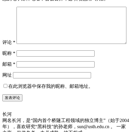
评论
*
昵称
*
邮箱
*
网址
在此浏览器中保存我的昵称、邮箱地址。
长河
网名长河，是“国内首个桥隧工程领域的独立博主”（始于2004
年），喜欢研究“黑科技”的孙老师，sun@usth.edu.cn 。 一家