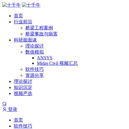
首页
行业前沿
桥梁工程案例
桥梁事故与病害
科研面面谈
理论探讨
数值模拟
ANSYS
Midas Civil 视频汇总
软件技巧
资源分享
理论探讨
知识沉淀
视频严选
登录
首页
软件技巧