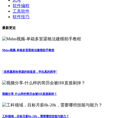
思考
软件编程
工具软件
软件技巧
最新更近
Midas视频-单箱多室梁格法建模助手教程
"老师愿意给资源的前提是，学生真的想学"
视频分享-什么样的简历会被HR直接刷掉？
工科领域，目标月薪8k-20k，需要哪些技能与能力？