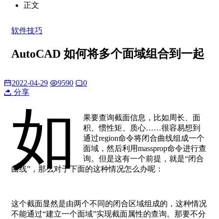
正文
软件技巧
AutoCAD 如何将多个面域组合到一起
2022-04-29
9590
0
分享
如
果要查询截面信息，比如周长、面
积、惯性矩、质心……很容易想到
通过region命令将闭合曲线组成一个
面域，然后利用massprop命令进行查
询。但是这有一个前提，就是“闭合
曲线”，那么对于下面的这种情况怎么办呢：
这个截面显然是由两个不同的闭合区域组成的，这种情况
不能通过“建立一个面域”实现截面属性的查询。那要不分