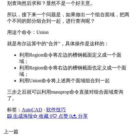
别查询然后求和？显然不是一个好主意。
所以，接下来一个问题是，如果做出一个组合面域，把两
个不同的部分组合到一起，进行查询呢？
用这个命令：Union
就是布尔运算中的“合并”，具体操作是这样的：
利用Region命令将左边的槽钢截面定义成一个面
域；
利用Region命令将右边的槽钢截面也定义成一个面
域；
利用Union命令将上述两个面域组合到一起
三步之后就可以利用massprop命令直接对组合面域查询
了。
标签：
AutoCAD
·
软件技巧
生成海报
收藏
0
点赞
0
分享
上一篇