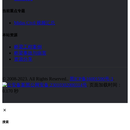
当前重点专题
Midas Civil 视频汇总
本站资源
桥梁工程案例
桥梁事故与病害
资源分享
© 2008-2023. All Rights Reserved..
黑ICP备16001590号-3
.
黑公网安备 23010302000314号
. 页面加载时间：
0.170 秒
搜索