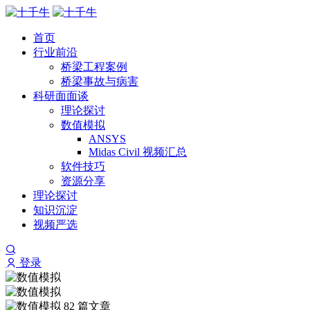
首页
行业前沿
桥梁工程案例
桥梁事故与病害
科研面面谈
理论探讨
数值模拟
ANSYS
Midas Civil 视频汇总
软件技巧
资源分享
理论探讨
知识沉淀
视频严选
登录
82 篇文章