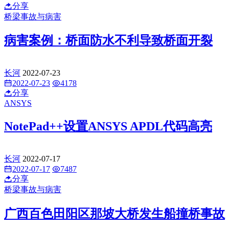
分享
桥梁事故与病害
病害案例：桥面防水不利导致桥面开裂
长河
2022-07-23
2022-07-23
4178
分享
ANSYS
NotePad++设置ANSYS APDL代码高亮
长河
2022-07-17
2022-07-17
7487
分享
桥梁事故与病害
广西百色田阳区那坡大桥发生船撞桥事故