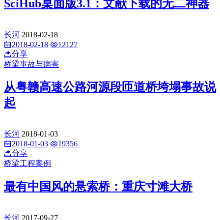
SciHub桌面版3.1：文献下载的无二神器
长河
2018-02-18
2018-02-18
12127
分享
桥梁事故与病害
从粤赣高速公路河源段匝道桥垮塌事故说
起
长河
2018-01-03
2018-01-03
19356
分享
桥梁工程案例
最有中国风的悬索桥：重庆寸滩大桥
长河
2017-09-27