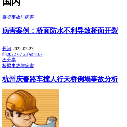
国内
桥梁事故与病害
病害案例：桥面防水不利导致桥面开裂
长河
2022-07-23
2022-07-23
4167
分享
桥梁事故与病害
杭州庆春路车撞人行天桥倒塌事故分析