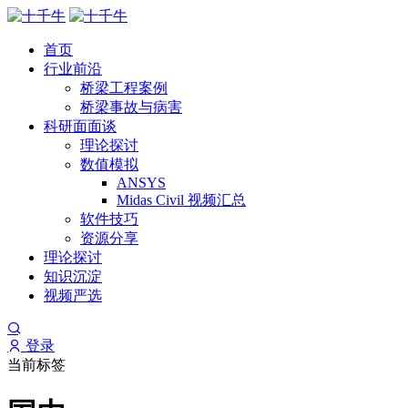
首页
行业前沿
桥梁工程案例
桥梁事故与病害
科研面面谈
理论探讨
数值模拟
ANSYS
Midas Civil 视频汇总
软件技巧
资源分享
理论探讨
知识沉淀
视频严选
登录
当前标签