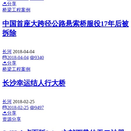
分享
桥梁工程案例
中国首座大跨径公路悬索桥服役17年后被
拆除
长河
2018-04-04
2018-04-04
9340
分享
桥梁工程案例
长沙幸运结人行大桥
长河
2018-02-25
2018-02-25
9497
分享
资源分享