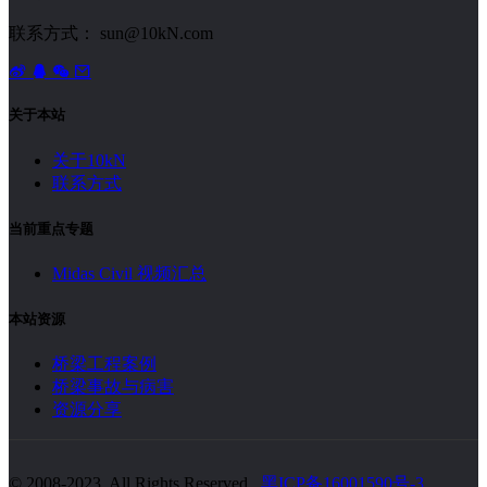
联系方式： sun@10kN.com
关于本站
关于10kN
联系方式
当前重点专题
Midas Civil 视频汇总
本站资源
桥梁工程案例
桥梁事故与病害
资源分享
© 2008-2023. All Rights Reserved..
黑ICP备16001590号-3
.