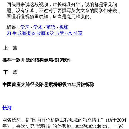
回头再来说这段视频，时长就几分钟，说的都是常见问
题。没有字幕，不过对于要撰写英文文章的同学们来说，
看懂听懂视频里讲解，应当是毫无难度的。
标签：
学习
·
学术
·
英语
·
视频
生成海报
收藏
0
点赞
0
分享
上一篇
推荐一款开源的结构倒塌模拟软件
下一篇
中国首座大跨径公路悬索桥服役17年后被拆除
长河
网名长河，是“国内首个桥隧工程领域的独立博主”（始于2004
年），喜欢研究“黑科技”的孙老师，sun@usth.edu.cn 。 一家