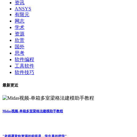
资讯
ANSYS
有限元
网志
学术
资源
欣赏
国外
思考
软件编程
工具软件
软件技巧
最新更近
Midas视频-单箱多室梁格法建模助手教程
"老师愿意给资源的前提是，学生真的想学"