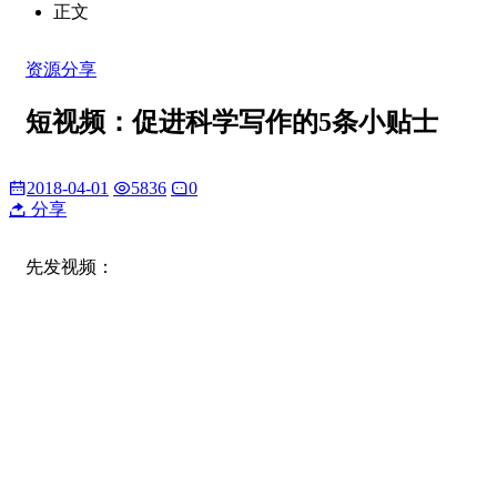
正文
资源分享
短视频：促进科学写作的5条小贴士
2018-04-01
5836
0
分享
先发视频：