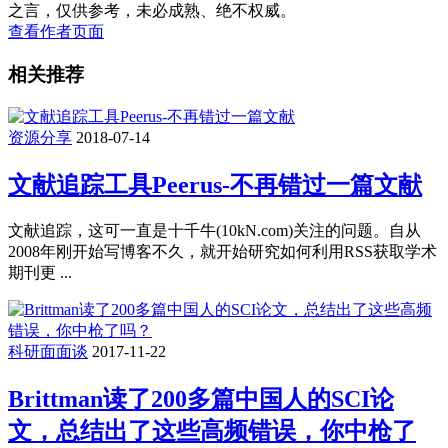
之言，仅供参考，未必成熟、绝不权威。
查看作者页面
相关推荐
资源分享
2018-07-14
文献追踪工具Peerus-不再错过一篇文献
文献追踪，这可一直是十千牛(10kN.com)关注的问题。自从
2008年刚开始写博客不久，就开始研究如何利用RSS获取学术
期刊更 ...
科研面面谈
2017-11-22
Brittman读了200多篇中国人的SCI论
文，总结出了这些高频错误，你中枪了