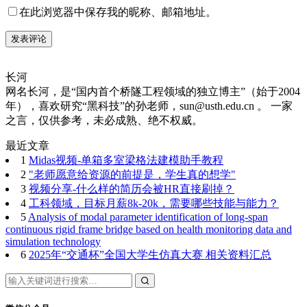
在此浏览器中保存我的昵称、邮箱地址。
长河
网名长河，是“国内首个桥隧工程领域的独立博主”（始于2004
年），喜欢研究“黑科技”的孙老师，sun@usth.edu.cn 。 一家
之言，仅供参考，未必成熟、绝不权威。
最近文章
1
Midas视频-单箱多室梁格法建模助手教程
2
"老师愿意给资源的前提是，学生真的想学"
3
视频分享-什么样的简历会被HR直接刷掉？
4
工科领域，目标月薪8k-20k，需要哪些技能与能力？
5
Analysis of modal parameter identification of long-span
continuous rigid frame bridge based on health monitoring data and
simulation technology
6
2025年“交通杯”全国大学生仿真大赛 相关资料汇总