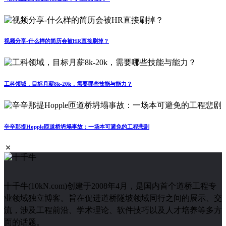
视频分享-什么样的简历会被HR直接刷掉？
工科领域，目标月薪8k-20k，需要哪些技能与能力？
辛辛那提Hopple匝道桥坍塌事故：一场本可避免的工程悲剧
十千牛(10kN.com)创建于2008年4月，是国内首个道桥工程专
业领域独立博客。旨在促进道桥隧坡领域同行之间的展示、交
流，涉及工程前沿、学术理论、软件技巧以及人才培养等多方
面的话题。