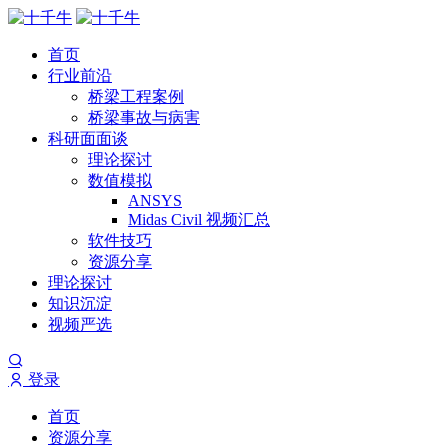
首页
行业前沿
桥梁工程案例
桥梁事故与病害
科研面面谈
理论探讨
数值模拟
ANSYS
Midas Civil 视频汇总
软件技巧
资源分享
理论探讨
知识沉淀
视频严选
登录
首页
资源分享