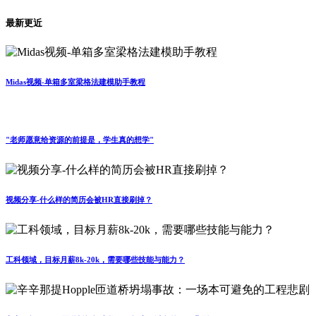
最新更近
Midas视频-单箱多室梁格法建模助手教程
"老师愿意给资源的前提是，学生真的想学"
视频分享-什么样的简历会被HR直接刷掉？
工科领域，目标月薪8k-20k，需要哪些技能与能力？