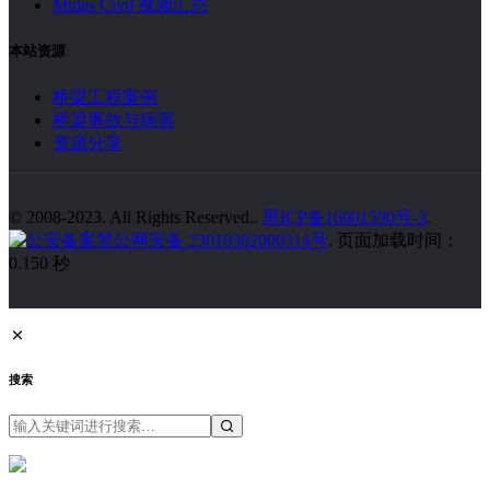
Midas Civil 视频汇总
本站资源
桥梁工程案例
桥梁事故与病害
资源分享
© 2008-2023. All Rights Reserved..
黑ICP备16001590号-3
.
黑公网安备 23010302000314号
. 页面加载时间：
0.150 秒
搜索