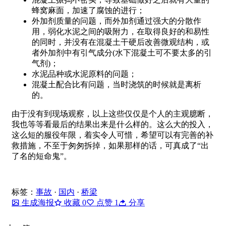
蜂窝麻面，加速了腐蚀的进行；
外加剂质量的问题，而外加剂通过强大的分散作
用，弱化水泥之间的吸附力，在取得良好的和易性
的同时，并没有在混凝土干硬后改善微观结构，或
者外加剂中有引气成分(水下混凝土可不要太多的引
气剂)；
水泥品种或水泥原料的问题；
混凝土配合比有问题，当时浇筑的时候就是离析
的。
由于没有到现场观察，以上这些仅仅是个人的主观臆断，
我也等等看最后的结果出来是什么样的。这么大的投入，
这么短的服役年限，着实令人可惜，希望可以有完善的补
救措施，不至于匆匆拆掉，如果那样的话，可真成了“出
了名的短命鬼”。
标签：
事故
·
国内
·
桥梁
生成海报
收藏
0
点赞
1
分享