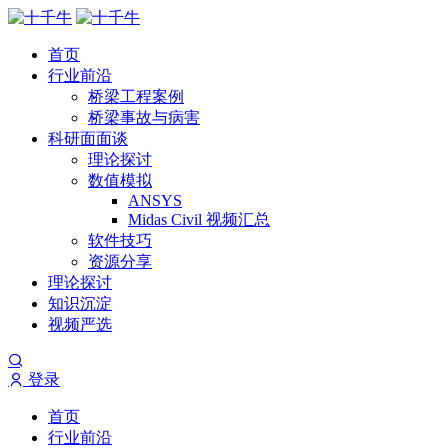
首页
行业前沿
桥梁工程案例
桥梁事故与病害
科研面面谈
理论探讨
数值模拟
ANSYS
Midas Civil 视频汇总
软件技巧
资源分享
理论探讨
知识沉淀
视频严选
登录
首页
行业前沿