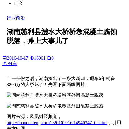
正文
行业前沿
湖南慈利县澧水大桥桥墩混凝土腐蚀
脱落，摊上大事儿了
2016-10-17
16961
0
分享
十一长假之后，湖南搞出了一条大新闻：通车6年耗资
8800万的大桥坏了！先看下面两幅图片：
图片来源：凤凰财经频道，
http://finance.ifeng.com/a/20161016/14940347_0.shtml
，引用
东方IC图