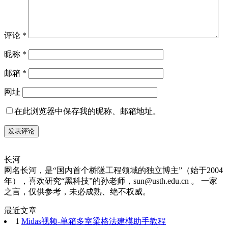
评论
*
昵称
*
邮箱
*
网址
在此浏览器中保存我的昵称、邮箱地址。
长河
网名长河，是“国内首个桥隧工程领域的独立博主”（始于2004
年），喜欢研究“黑科技”的孙老师，sun@usth.edu.cn 。 一家
之言，仅供参考，未必成熟、绝不权威。
最近文章
1
Midas视频-单箱多室梁格法建模助手教程