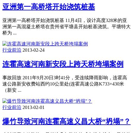
亚洲第一高桥塔开始浇筑桩基
亚洲第一高桥塔开始浇筑桩基 11月4日，设计高度328米的亚
洲第一高混凝土桥塔在贵州省平塘县开始桩基浇筑。平塘特大
桥为 ...
行业前沿
2013-02-24
连霍高速河南新安段上跨天桥垮塌案例
事故回放 2011年9月20日3时41分，受连续降雨影响，连霍高
速公路新安收费站西约10公里处(连霍高速公路K733+430米
（新安 ...
行业前沿
2013-02-01
爆竹导致河南连霍高速义昌大桥“坍塌”？