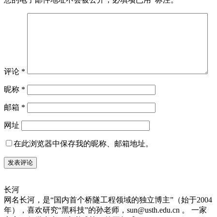
评论
*
昵称
*
邮箱
*
网址
在此浏览器中保存我的昵称、邮箱地址。
长河
网名长河，是“国内首个桥隧工程领域的独立博主”（始于2004
年），喜欢研究“黑科技”的孙老师，sun@usth.edu.cn 。 一家