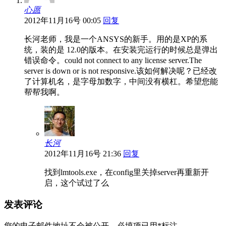
心愿
2012年11月16号 00:05
回复
长河老师，我是一个ANSYS的新手。用的是XP的系
统，装的是 12.0的版本。在安装完运行的时候总是弹出
错误命令。could not connect to any license server.The
server is down or is not responsive.该如何解决呢？已经改
了计算机名，是字母加数字，中间没有横杠。希望您能
帮帮我啊。
长河
2012年11月16号 21:36
回复
找到lmtools.exe，在config里关掉server再重新开
启，这个试过了么
发表评论
您的电子邮件地址不会被公开，
必填项已用
*
标注。