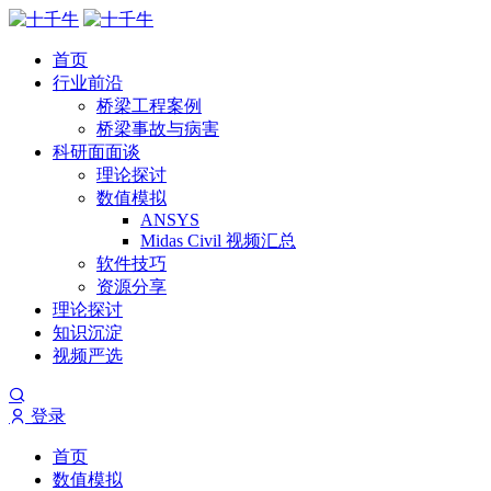
首页
行业前沿
桥梁工程案例
桥梁事故与病害
科研面面谈
理论探讨
数值模拟
ANSYS
Midas Civil 视频汇总
软件技巧
资源分享
理论探讨
知识沉淀
视频严选
登录
首页
数值模拟