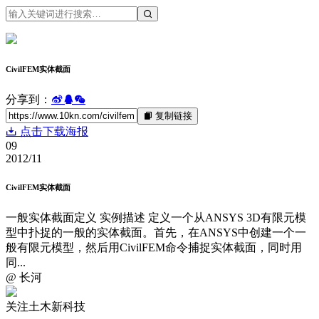
CivilFEM实体截面
分享到：
复制链接
点击下载海报
09
2012/11
CivilFEM实体截面
一般实体截面定义 实例描述 定义一个从ANSYS 3D有限元模
型中扑捉的一般的实体截面。首先，在ANSYS中创建一个一
般有限元模型，然后用CivilFEM命令捕捉实体截面，同时用
同...
@ 长河
关注土木新科技