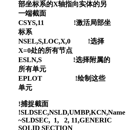
部坐标系的X轴指向实体的另
一端截面
CSYS,11 !激活局部坐
标系
NSEL,S,LOC,X,0 !选择
X=0处的所有节点
ESLN,S !选择附属的
所有单元
EPLOT !绘制这些
单元
!捕捉截面
!SLDSEC,NSLD,UMBP,KCN,Name
~SLDSEC, 1, 2, 11,GENERIC
SOLID SECTION