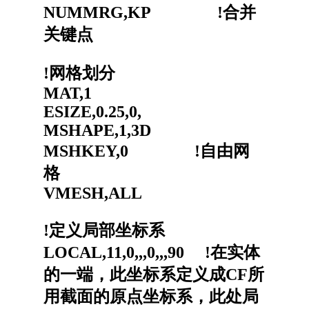
NUMMRG,KP !合并
关键点
!网格划分
MAT,1
ESIZE,0.25,0,
MSHAPE,1,3D
MSHKEY,0 !自由网
格
VMESH,ALL
!定义局部坐标系
LOCAL,11,0,,,0,,,90 !在实体
的一端，此坐标系定义成CF所
用截面的原点坐标系，此处局