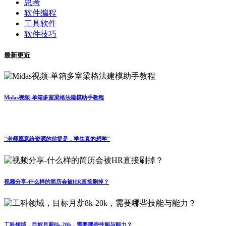
思考
软件编程
工具软件
软件技巧
最新更近
Midas视频-单箱多室梁格法建模助手教程
"老师愿意给资源的前提是，学生真的想学"
视频分享-什么样的简历会被HR直接刷掉？
工科领域，目标月薪8k-20k，需要哪些技能与能力？