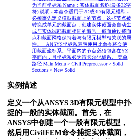
为当前坐标系 Name：实体截面名称(最多32字
符) 说明 - 本命令适用于2D或3D有限元模型 -
必须事先定义模型截面上的节点，这些节点被
转换成单元的截面点，创建实体截面会自动生
成与实体端部截面相同的编号，截面通过截面
点和截面网格保持着与有限元模型相关联的属
性。 - ANSYS坐标系表明使用此命令将会使
用截面坐标系。平面内的节点必须包含在YZ
平面内，且坐标系必为笛卡尔坐标系。 菜单
路径 Main Menu > Civil Preprocessor > Solid
Sections > New Solid
实例描述
定义一个从ANSYS 3D有限元模型中扑
捉的一般的实体截面。首先，在
ANSYS中创建一个一般有限元模型，
然后用CivilFEM命令捕捉实体截面，