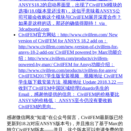
ANSYS18.2的启动界面里，出现了CivilFEM模块的
选项(18.0版本里还没有)，这似乎意味着ANSYS公
司可能会收购这个模块与CivilFEM展开深度合作？
如果是这样的话，那还的确值得期待！ via
3dcadportal.com
CivilFEM官方网站：http://www.civilfem.com/ New
version of CivilFEM for ANSYS 18.2 add on：
http://www.civilfem.com/new-version-of-civilfem-for-
ansys-18-2-add-on/ CivilFEM powered by Marc功能介
绍：http://www.civilfem.com/products/civilfem-
powered-by-marc/ CivilFEM for Ansys功能介绍：
http://www.civilfem.com/products/civilfem-for-ansys/
CivilFEM2017学生版安装视频 视频地址 CivilFEM
学生版下载安装方法 视频地址 Update 2018.3.22 ----
收到了CivilFEM中国区域经理Eduardo先生的
Email，感谢他提供的信息： CivilFEM的价格要比
ANSYS的价格低； ANSYS至今仍没有要收购
CivilFEM的意向。
感谢微信网友“知道”在公众号留言，CivilFEM最新版已经
更新到18.2(对应ANSYS版本号)，并且推出了基于Marc的
独立CivilFEM版本——并且，这个版本可以申请免费的学