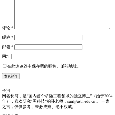
评论
*
昵称
*
邮箱
*
网址
在此浏览器中保存我的昵称、邮箱地址。
长河
网名长河，是“国内首个桥隧工程领域的独立博主”（始于2004
年），喜欢研究“黑科技”的孙老师，sun@usth.edu.cn 。 一家
之言，仅供参考，未必成熟、绝不权威。