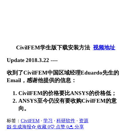
CivilFEM学生版下载安装方法
视频地址
Update 2018.3.22 ----
收到了CivilFEM中国区域经理Eduardo先生的
Email，感谢他提供的信息：
CivilFEM的价格要比ANSYS的价格低；
ANSYS至今仍没有要收购CivilFEM的意
向。
标签：
CivilFEM
·
学习
·
科研软件
·
资源
生成海报
收藏
0
点赞
0
分享