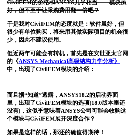
CivilFEM的价格和ANSYS几乎相当——模块虽
好，但不至于让采购费用翻一倍吧？
于是我对CivilFEM的态度就是：软件虽好，但
很少有单位购买，将来用其做实际项目的机会很
少，因此不建议使用。
但近两年可能会有转机，首先是在安世亚太官网
的《
ANSYS Mechanical高级结构力学分析》
中，出现了CivilFEM模块的介绍：
而且据“知道”透露，ANSYS18.2的启动界面
里，出现了CivilFEM模块的选项(18.0版本里还
没有)，这似乎意味着ANSYS公司可能会
收购这
个模块
与CivilFEM展开深度合作？
如果是这样的话，那还的确值得期待！