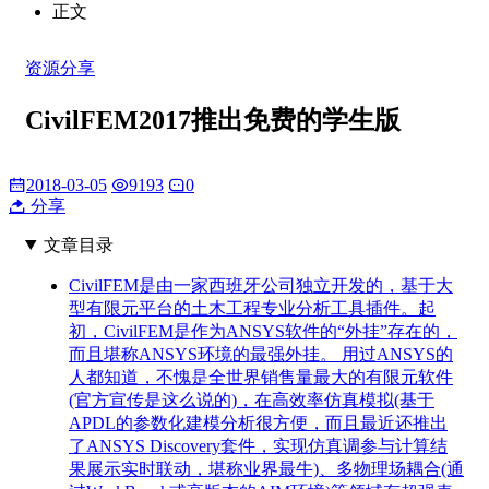
正文
资源分享
CivilFEM2017推出免费的学生版
2018-03-05
9193
0
分享
文章目录
CivilFEM是由一家西班牙公司独立开发的，基于大
型有限元平台的土木工程专业分析工具插件。起
初，CivilFEM是作为ANSYS软件的“外挂”存在的，
而且堪称ANSYS环境的最强外挂。 用过ANSYS的
人都知道，不愧是全世界销售量最大的有限元软件
(官方宣传是这么说的)，在高效率仿真模拟(基于
APDL的参数化建模分析很方便，而且最近还推出
了ANSYS Discovery套件，实现仿真调参与计算结
果展示实时联动，堪称业界最牛)、多物理场耦合(通