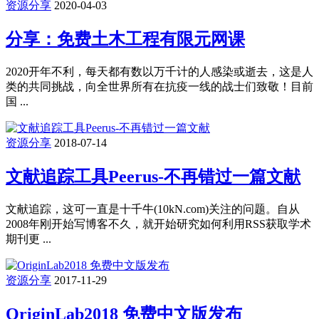
资源分享
2020-04-03
分享：免费土木工程有限元网课
2020开年不利，每天都有数以万千计的人感染或逝去，这是人
类的共同挑战，向全世界所有在抗疫一线的战士们致敬！目前
国 ...
资源分享
2018-07-14
文献追踪工具Peerus-不再错过一篇文献
文献追踪，这可一直是十千牛(10kN.com)关注的问题。自从
2008年刚开始写博客不久，就开始研究如何利用RSS获取学术
期刊更 ...
资源分享
2017-11-29
OriginLab2018 免费中文版发布