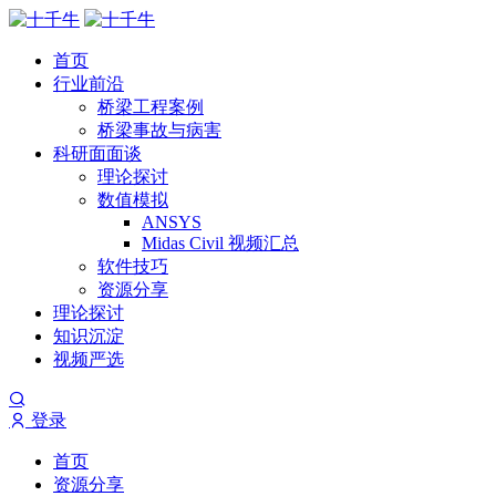
首页
行业前沿
桥梁工程案例
桥梁事故与病害
科研面面谈
理论探讨
数值模拟
ANSYS
Midas Civil 视频汇总
软件技巧
资源分享
理论探讨
知识沉淀
视频严选
登录
首页
资源分享