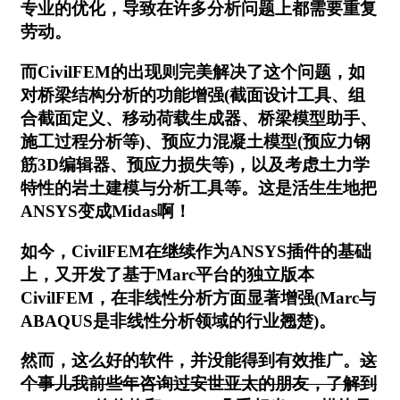
专业的优化，导致在许多分析问题上都需要重复
劳动。
而CivilFEM的出现则完美解决了这个问题，如
对桥梁结构分析的功能增强(截面设计工具、组
合截面定义、移动荷载生成器、桥梁模型助手、
施工过程分析等)、预应力混凝土模型(预应力钢
筋3D编辑器、预应力损失等)，以及考虑土力学
特性的岩土建模与分析工具等。这是活生生地把
ANSYS变成Midas啊！
如今，CivilFEM在继续作为ANSYS插件的基础
上，又开发了基于Marc平台的独立版本
CivilFEM，在非线性分析方面显著增强(Marc与
ABAQUS是非线性分析领域的行业翘楚)。
然而，这么好的软件，并没能得到有效推广。
这
个事儿我前些年咨询过安世亚太的朋友，了解到