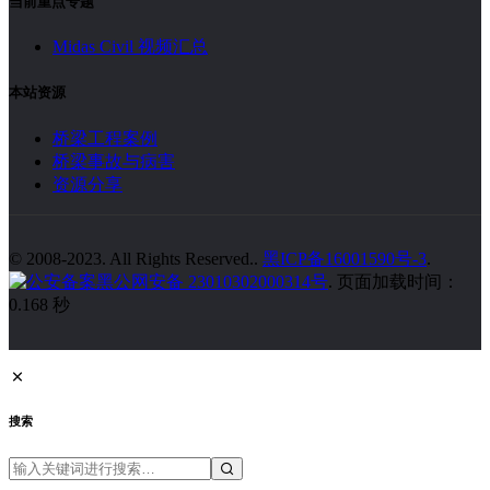
当前重点专题
Midas Civil 视频汇总
本站资源
桥梁工程案例
桥梁事故与病害
资源分享
© 2008-2023. All Rights Reserved..
黑ICP备16001590号-3
.
黑公网安备 23010302000314号
. 页面加载时间：
0.168 秒
搜索