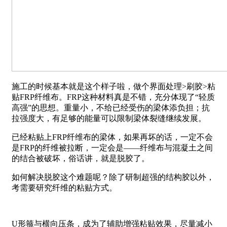
施工的时候基本就是这个样子啦，做个界面处理>刷胶>粘
贴FRP纤维布。FRP这种材料真是不错，充分体现了“轻质
高强”的思想。重量小，不给已经受伤的梁体添负担；抗
拉强度大，有足够的能量可以限制梁体裂缝继续发展。
已经粘贴上FRP纤维布的梁体，如果再坏的话，一定不会
是FRP的纤维被拉断，一定会是——纤维布与混凝土之间
的结合被破坏，俗话讲，就是脱胶了。
如何解决脱胶这个难题呢？除了研制超强的结构胶以外，
考需要研究纤维的粘贴方式。
U形箍与横向压条，成为了辅助增强粘贴效果，尽量减小