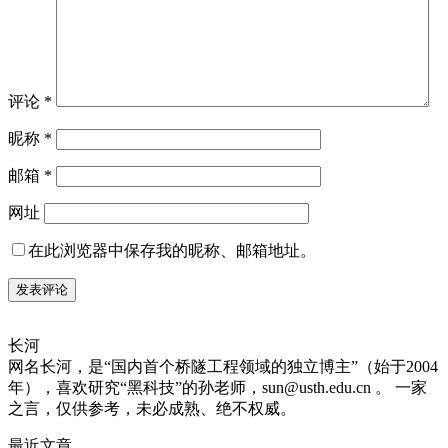
评论
*
昵称
*
邮箱
*
网址
在此浏览器中保存我的昵称、邮箱地址。
长河
网名长河，是“国内首个桥隧工程领域的独立博主”（始于2004
年），喜欢研究“黑科技”的孙老师，sun@usth.edu.cn 。 一家
之言，仅供参考，未必成熟、绝不权威。
最近文章