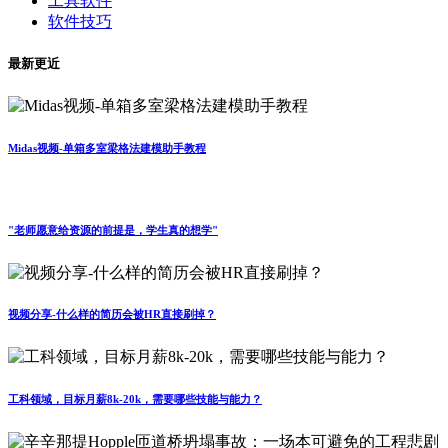
工具软件
软件技巧
最新更近
Midas视频-单箱多室梁格法建模助手教程
"老师愿意给资源的前提是，学生真的想学"
视频分享-什么样的简历会被HR直接刷掉？
工科领域，目标月薪8k-20k，需要哪些技能与能力？