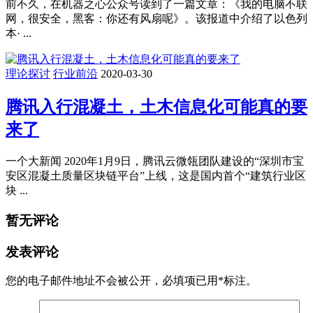
前不久，在机器之心公众号读到了一篇文章：《我的电脑不联
网，很安全，黑客：你还有风扇呢》。该报道中介绍了以色列
本· ...
理论探讨
行业前沿
2020-03-30
腾讯入行混凝土，土木信息化可能真的要
来了
一个大新闻 2020年1月9日，腾讯云微瓴团队建设的“深圳市宝
安区混凝土质量区块链平台”上线，这是国内首个“建筑行业区
块 ...
暂无评论
发表评论
您的电子邮件地址不会被公开，
必填项已用
*
标注。