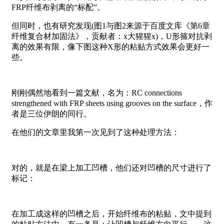
FRP纤维布剥离的“标配”。
但同时，也有研究发现(图1与图2来源于百度文库《第6章
纤维复合材加固法》，贡献者：x大猩猩x)，U形箍对抗剥
离的效果有限，像下图这种X形的粘贴方式效果会更好一
些。
刚刚偶然地看到一篇文献，名为：RC connections
strengthened with FRP sheets using grooves on the surface，作
者是三位伊朗的同行。
在他们的文章里我第一次见到了这种处理方法：
对的，就是在梁上加工凹槽，他们还对凹槽的尺寸进行了
标记：
在加工成这样的凹槽之后，开始纤维布的粘贴，文中提到