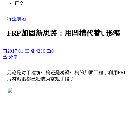
正文
行业前沿
FRP加固新思路：用凹槽代替U形箍
2017-01-03
4286
0
分享
无论是对于建筑结构还是桥梁结构的加固工程，利用FRP
片材粘贴都已经成为常规手段了。