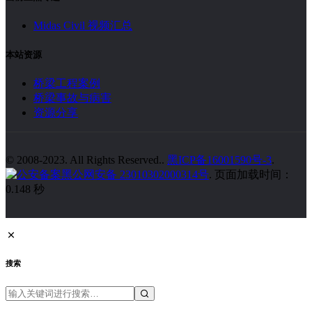
Midas Civil 视频汇总
本站资源
桥梁工程案例
桥梁事故与病害
资源分享
© 2008-2023. All Rights Reserved..
黑ICP备16001590号-3
.
黑公网安备 23010302000314号
. 页面加载时间：
0.148 秒
搜索