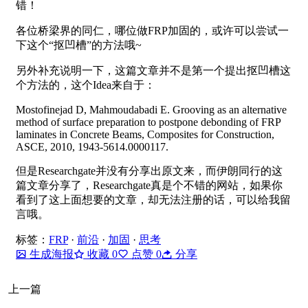
错！
各位桥梁界的同仁，哪位做FRP加固的，或许可以尝试一
下这个“抠凹槽”的方法哦~
另外补充说明一下，这篇文章并不是第一个提出抠凹槽这
个方法的，这个Idea来自于：
Mostofinejad D, Mahmoudabadi E. Grooving as an alternative
method of surface preparation to postpone debonding of FRP
laminates in Concrete Beams, Composites for Construction,
ASCE, 2010, 1943-5614.0000117.
但是Researchgate并没有分享出原文来，而伊朗同行的这
篇文章分享了，Researchgate真是个不错的网站，如果你
看到了这上面想要的文章，却无法注册的话，可以给我留
言哦。
标签：
FRP
·
前沿
·
加固
·
思考
生成海报
收藏
0
点赞
0
分享
上一篇