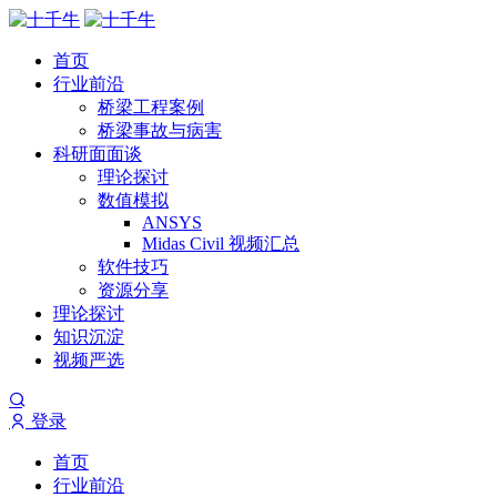
首页
行业前沿
桥梁工程案例
桥梁事故与病害
科研面面谈
理论探讨
数值模拟
ANSYS
Midas Civil 视频汇总
软件技巧
资源分享
理论探讨
知识沉淀
视频严选
登录
首页
行业前沿