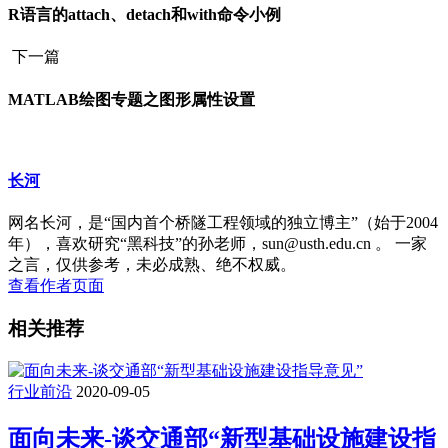
R语言的attach、detach和with命令小例
下一篇
MATLAB绘图专题之图形属性设置
长河
网名长河，是“国内首个桥隧工程领域的独立博主”（始于2004
年），喜欢研究“黑科技”的孙老师，sun@usth.edu.cn 。 一家
之言，仅供参考，未必成熟、绝不权威。
查看作者页面
相关推荐
行业前沿
2020-09-05
面向未来-谈交通部“新型基础设施建设指