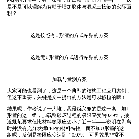
的粘贴方法中，有一条是：让凹槽与纤维方向平行——这
是不是可以理解为有助于增加胶体与混凝土接触的实际面
积？
这是按照有U形箍的方式粘贴的方案
这是无U形箍的方式进行粘贴的方案
加载与量测方案
大家可能也看到了，这是一个典型的结构工程应用案例，
但这不重要，关键是文中提出的方法是可以移植的嘛！
结果呢，作者说了一大堆，我最感兴趣的是这一条：加U
形箍的这一组，加载到破坏过程的极限应变为0.49%，接
近规范要求但比材料极限应变小了近一半——说明在剥离
时并没有充分发挥FRP的材料特性，而不加U形箍的这一
组呢，反倒是极限应变达到了0.97%，可见效果非常不