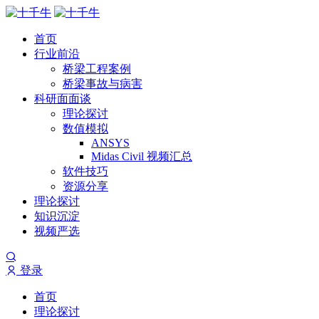
首页
行业前沿
桥梁工程案例
桥梁事故与病害
科研面面谈
理论探讨
数值模拟
ANSYS
Midas Civil 视频汇总
软件技巧
资源分享
理论探讨
知识沉淀
视频严选
登录
首页
理论探讨