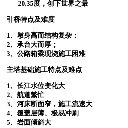
20.35度，创下世界之最
引桥特点及难度
1、墩身高而结构复杂；
2、承台大而厚；
3、公路箱梁现浇施工困难
主塔基础施工特点及难点
1、长江水位变化大
2、航道繁忙
3、河床断面窄，施工流速大
4、覆盖层薄、极易冲刷
5、岩面倾斜大