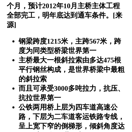
个月，预计2012年10月主桥主体工程
全部完工，明年底达到通车条件。[来
源]
钢梁跨度1215米，主跨567米，跨
度为同类型桥梁世界第一
主桥最大一根斜拉索由多达475根
平行钢丝构成，是世界桥梁中最粗
的斜拉索
而且可承受3000多吨拉力，抗压、
抗拉世界第一
公铁两用桥上层为四车道高速公
路，下层为二车道客运铁路专线，
呈上宽下窄的倒梯形，倾斜角度达