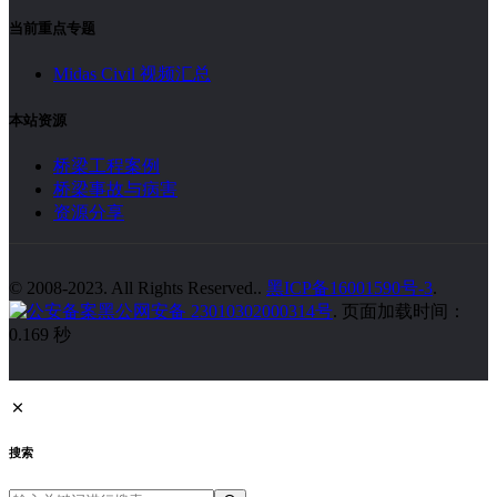
当前重点专题
Midas Civil 视频汇总
本站资源
桥梁工程案例
桥梁事故与病害
资源分享
© 2008-2023. All Rights Reserved..
黑ICP备16001590号-3
.
黑公网安备 23010302000314号
. 页面加载时间：
0.169 秒
搜索