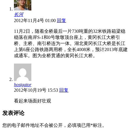
长河
2012年11月4号 01:00
回复
11月2日，随着全桥最后一片730吨重的32米铁路箱梁稳
稳落在南岸S-1和0号墩墩顶台座上，黄冈长江大桥引
桥、主桥、南引桥连为一体。湖北黄冈长江大桥是长江
上第6座公路铁路两用桥，全长4008米，预计2013年底建
成通车。图为全桥贯通的黄冈长江大桥。
hostgator
2012年10月19号 15:53
回复
看起来场面好壮观
发表评论
您的电子邮件地址不会被公开，
必填项已用
*
标注。