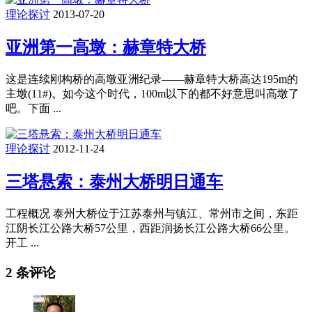
理论探讨
2013-07-20
亚洲第一高墩：赫章特大桥
这是连续刚构桥的高墩亚洲纪录——赫章特大桥高达195m的
主墩(11#)。如今这个时代，100m以下的都不好意思叫高墩了
吧。下面 ...
理论探讨
2012-11-24
三塔悬索：泰州大桥明日通车
工程概况 泰州大桥位于江苏泰州与镇江、常州市之间，东距
江阴长江公路大桥57公里，西距润扬长江公路大桥66公里。
开工 ...
2 条评论