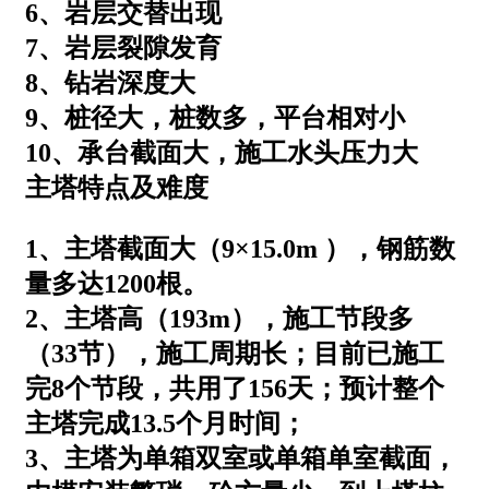
6、岩层交替出现
7、岩层裂隙发育
8、钻岩深度大
9、桩径大，桩数多，平台相对小
10、承台截面大，施工水头压力大
主塔特点及难度
1、主塔截面大（9×15.0m ），钢筋数
量多达1200根。
2、主塔高（193m），施工节段多
（33节），施工周期长；目前已施工
完8个节段，共用了156天；预计整个
主塔完成13.5个月时间；
3、主塔为单箱双室或单箱单室截面，