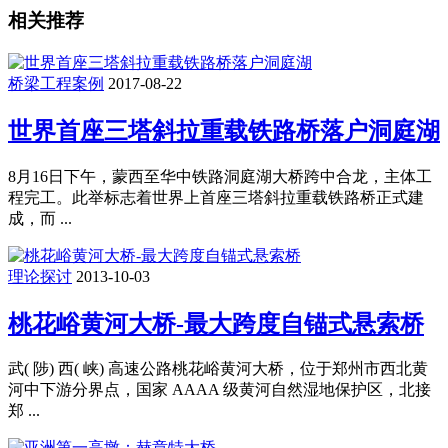
相关推荐
桥梁工程案例
2017-08-22
世界首座三塔斜拉重载铁路桥落户洞庭湖
8月16日下午，蒙西至华中铁路洞庭湖大桥跨中合龙，主体工
程完工。此举标志着世界上首座三塔斜拉重载铁路桥正式建
成，而 ...
理论探讨
2013-10-03
桃花峪黄河大桥-最大跨度自锚式悬索桥
武( 陟) 西( 峡) 高速公路桃花峪黄河大桥，位于郑州市西北黄
河中下游分界点，国家 AAAA 级黄河自然湿地保护区，北接
郑 ...