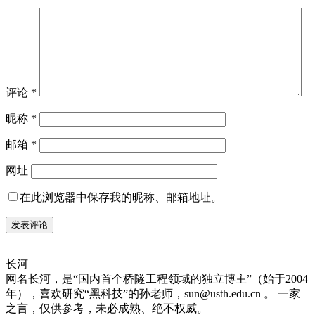
评论
*
昵称
*
邮箱
*
网址
在此浏览器中保存我的昵称、邮箱地址。
长河
网名长河，是“国内首个桥隧工程领域的独立博主”（始于2004
年），喜欢研究“黑科技”的孙老师，sun@usth.edu.cn 。 一家
之言，仅供参考，未必成熟、绝不权威。