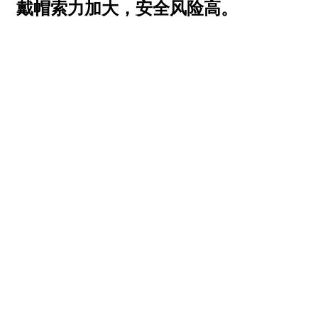
戴帽索力加大，安全风险高。