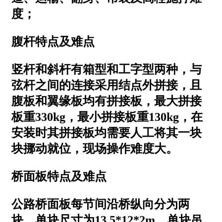
度；
腹杆特点及难点
竖杆和斜杆有箱型和工字型两种，与
弦杆之间的连接采用结点外拼接，且
腹板和翼缘板均有拼接板，最大拼接
板重330kg，最小拼接板重130kg，在
安装时其拼接板均需要人工将其一块
块挪动就位，现场操作难度大。
桥面板特点及难点
公路桥面板每节间沿桥纵向分为两
块，单块尺寸为13.5*12*2m，单块吊