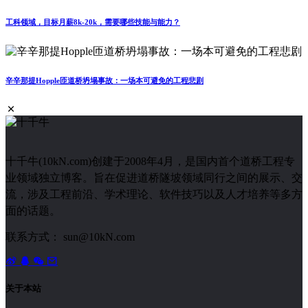
工科领域，目标月薪8k-20k，需要哪些技能与能力？
辛辛那提Hopple匝道桥坍塌事故：一场本可避免的工程悲剧
十千牛(10kN.com)创建于2008年4月，是国内首个道桥工程专
业领域独立博客。旨在促进道桥隧坡领域同行之间的展示、交
流，涉及工程前沿、学术理论、软件技巧以及人才培养等多方
面的话题。
联系方式： sun@10kN.com
关于本站