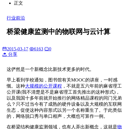
正文
行业前沿
桥梁健康监测中的物联网与云计算
2015-03-17
6163
0
分享
这俨然是一个新概念比新技术更多的时代。
早上看到学校通知，图书馆有关MOOC的讲座，一时感
慨。这种
大规模的公开课程
，不就是五六年前的麻省理工
公开课(我不清楚是不是麻省理工首先推出的这种形式)，
以及我国十多年前就开始推行的网络精品课程的同门兄弟
么？只不过当今有了成熟的硬件设备以及大规模的互联网
生态，促使这种内容形式以另一个名称重生了。于此类似
的，网络脱口秀与单口相声，大概也可算作一例。
在桥梁结构健康监测领域，也有人弄出新概念，这就是
物