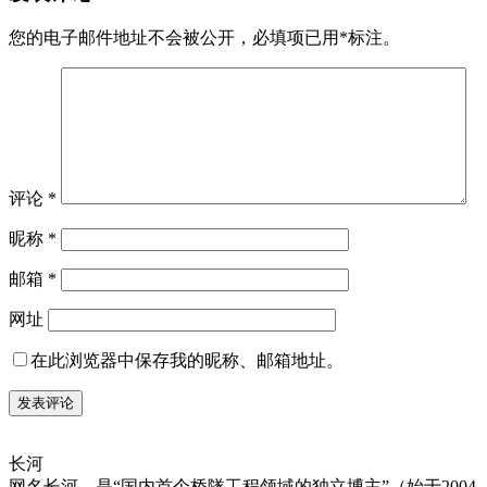
您的电子邮件地址不会被公开，
必填项已用
*
标注。
评论
*
昵称
*
邮箱
*
网址
在此浏览器中保存我的昵称、邮箱地址。
长河
网名长河，是“国内首个桥隧工程领域的独立博主”（始于2004