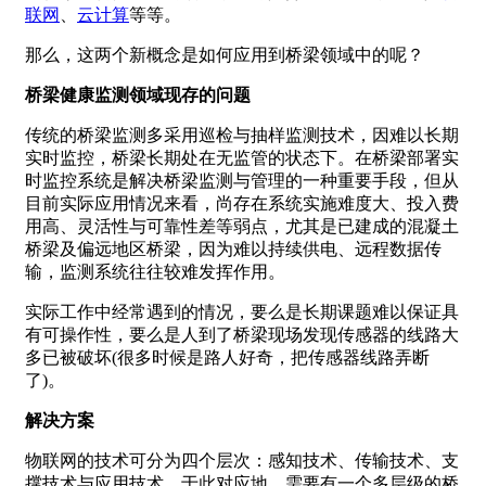
联网
、
云计算
等等。
那么，这两个新概念是如何应用到桥梁领域中的呢？
桥梁健康监测领域现存的问题
传统的桥梁监测多采用巡检与抽样监测技术，因难以长期
实时监控，桥梁长期处在无监管的状态下。在桥梁部署实
时监控系统是解决桥梁监测与管理的一种重要手段，但从
目前实际应用情况来看，尚存在系统实施难度大、投入费
用高、灵活性与可靠性差等弱点，尤其是已建成的混凝土
桥梁及偏远地区桥梁，因为难以持续供电、远程数据传
输，监测系统往往较难发挥作用。
实际工作中经常遇到的情况，要么是长期课题难以保证具
有可操作性，要么是人到了桥梁现场发现传感器的线路大
多已被破坏(很多时候是路人好奇，把传感器线路弄断
了)。
解决方案
物联网的技术可分为四个层次：感知技术、传输技术、支
撑技术与应用技术。于此对应地，需要有一个多层级的桥