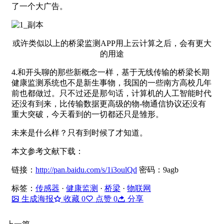
了一个大广告。
或许类似以上的桥梁监测APP用上云计算之后，会有更大
的用途
4.和开头聊的那些新概念一样，基于无线传输的桥梁长期
健康监测系统也不是新生事物，我国的一些南方高校几年
前也都做过。只不过还是那句话，计算机的人工智能时代
还没有到来，比传输数据更高级的物-物通信协议还没有
重大突破，今天看到的一切都还只是雏形。
未来是什么样？只有到时候了才知道。
本文参考文献下载：
链接：
http://pan.baidu.com/s/1i3oulQd
密码：9agb
标签：
传感器
·
健康监测
·
桥梁
·
物联网
生成海报
收藏
0
点赞
0
分享