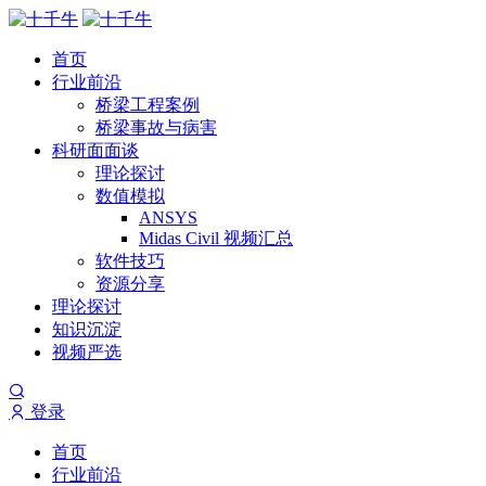
首页
行业前沿
桥梁工程案例
桥梁事故与病害
科研面面谈
理论探讨
数值模拟
ANSYS
Midas Civil 视频汇总
软件技巧
资源分享
理论探讨
知识沉淀
视频严选
登录
首页
行业前沿