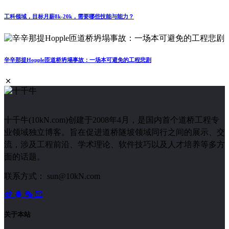
工科领域，目标月薪8k-20k，需要哪些技能与能力？
辛辛那提Hopple匝道桥坍塌事故：一场本可避免的工程悲剧
十千牛(10kN.com)创建于2008年4月，是国内首个道桥工程专
业领域独立博客。旨在促进道桥隧坡领域同行之间的展示、交
流，涉及工程前沿、学术理论、软件技巧以及人才培养等多方
面的话题。
联系方式： sun@10kN.com
关于本站