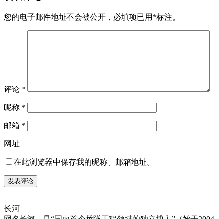
您的电子邮件地址不会被公开，
必填项已用
*
标注。
评论
*
昵称
*
邮箱
*
网址
在此浏览器中保存我的昵称、邮箱地址。
长河
网名长河，是“国内首个桥隧工程领域的独立博主”（始于2004