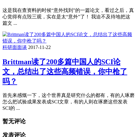
这是我在查资料的时候“意外找到”的一篇论文，看过之后，真
心觉得有点毁三观，实在是太“意外”了！ 我迫不及待地把这
篇文 ...
科研面面谈
2017-11-22
Brittman读了200多篇中国人的SCI论
文，总结出了这些高频错误，你中枪了
吗？
首先来感慨一下，这个世界真是研究什么的都有，有的人琢磨
怎么把试验成果发表成SCI文章，有的人则在琢磨这些发表
SCI的 ...
暂无评论
发表评论