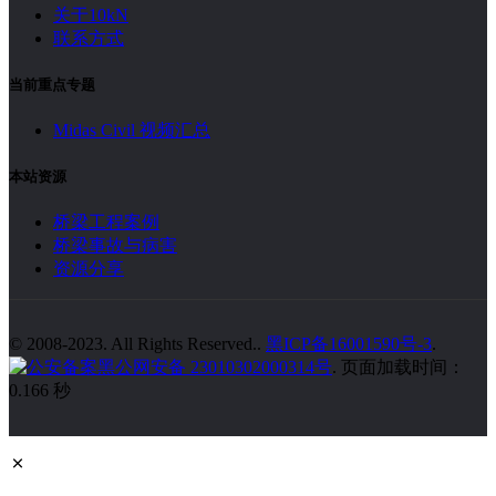
关于10kN
联系方式
当前重点专题
Midas Civil 视频汇总
本站资源
桥梁工程案例
桥梁事故与病害
资源分享
© 2008-2023. All Rights Reserved..
黑ICP备16001590号-3
.
黑公网安备 23010302000314号
. 页面加载时间：
0.166 秒