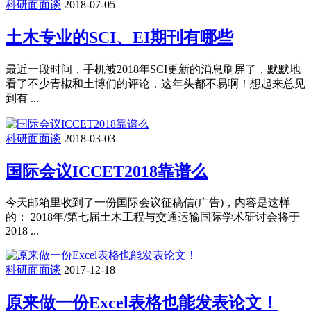
科研面面谈
2018-07-05
土木专业的SCI、EI期刊有哪些
最近一段时间，手机被2018年SCI更新的消息刷屏了，默默地
看了不少青椒和土博们的评论，这年头都不易啊！想起来总见
到有 ...
科研面面谈
2018-03-03
国际会议ICCET2018靠谱么
今天邮箱里收到了一份国际会议征稿信(广告)，内容是这样
的： 2018年/第七届土木工程与交通运输国际学术研讨会将于
2018 ...
科研面面谈
2017-12-18
原来做一份Excel表格也能发表论文！