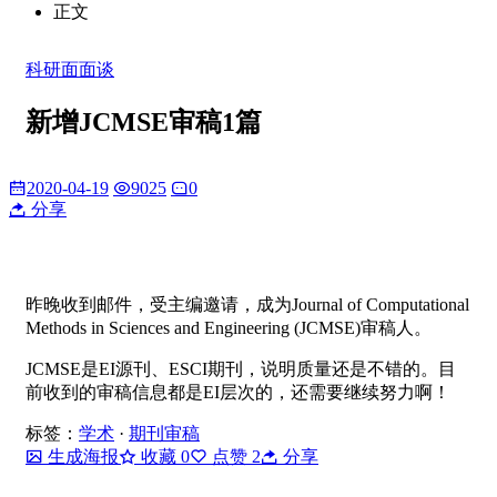
正文
科研面面谈
新增JCMSE审稿1篇
2020-04-19
9025
0
分享
昨晚收到邮件，受主编邀请，成为Journal of Computational
Methods in Sciences and Engineering (JCMSE)审稿人。
JCMSE是EI源刊、ESCI期刊，说明质量还是不错的。目
前收到的审稿信息都是EI层次的，还需要继续努力啊！
标签：
学术
·
期刊审稿
生成海报
收藏
0
点赞
2
分享