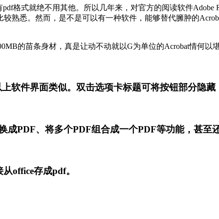
式就绝不用其他。所以几年来，对官方的阅读软件Adobe Reade
等都比较熟悉。然而，是不是可以有一种软件，能够替代臃肿的Acr
有<100MB的苗条身材，真是让动不动就以G为单位的Acrobat
07以上软件界面类似。双击选项卡标题可将按钮部分隐藏，
式转换成PDF、将多个PDF组合成一个PDF等功能，甚
office存成pdf。