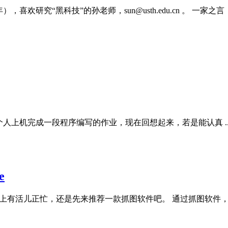
，喜欢研究“黑科技”的孙老师，sun@usth.edu.cn 。 一
人上机完成一段程序编写的作业，现在回想起来，若是能认真 ..
e
有活儿正忙，还是先来推荐一款抓图软件吧。 通过抓图软件， .