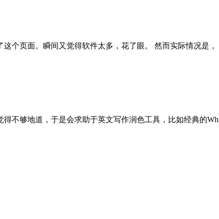
个页面。瞬间又觉得软件太多，花了眼。 然而实际情况是， ..
不够地道，于是会求助于英文写作润色工具，比如经典的Whi .