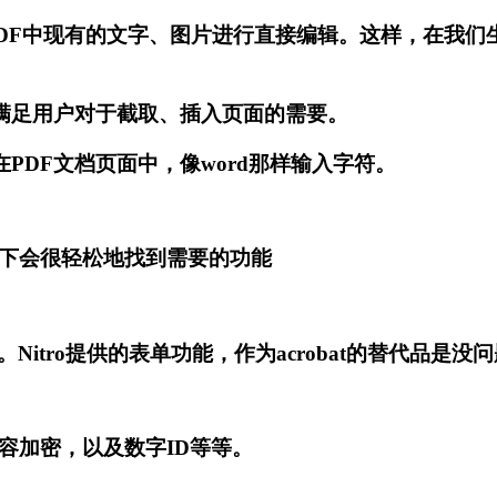
，可实现对PDF中现有的文字、图片进行直接编辑。这样，在
尽有，满足用户对于截取、插入页面的需要。
以直接在PDF文档页面中，像word那样输入字符。
w选项卡下会很轻松地找到需要的功能
itro提供的表单功能，作为acrobat的替代品是没
内容加密，以及数字ID等等。