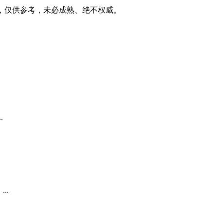
家之言，仅供参考，未必成熟、绝不权威。
.
..