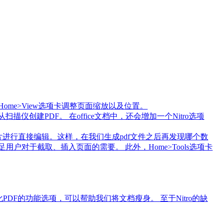
ome>View选项卡调整页面缩放以及位置。
描仪创建PDF。 在office文档中，还会增加一个Nitro选项
文字、图片进行直接编辑。这样，在我们生成pdf文件之后再发现哪个数
足用户对于截取、插入页面的需要。 此外，Home>Tools选项卡
PDF的功能选项，可以帮助我们将文档瘦身。 至于Nitro的缺