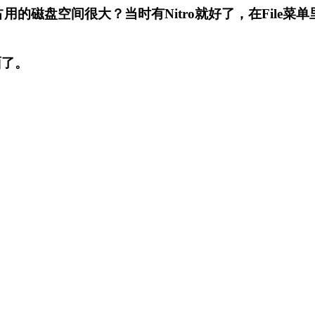
用的磁盘空间很大？当时有Nitro就好了，在File
面了。