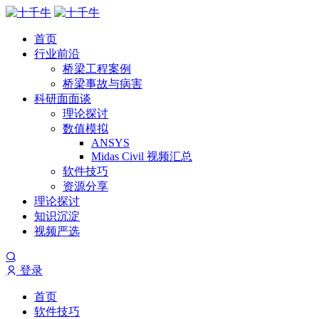
首页
行业前沿
桥梁工程案例
桥梁事故与病害
科研面面谈
理论探讨
数值模拟
ANSYS
Midas Civil 视频汇总
软件技巧
资源分享
理论探讨
知识沉淀
视频严选
登录
首页
软件技巧