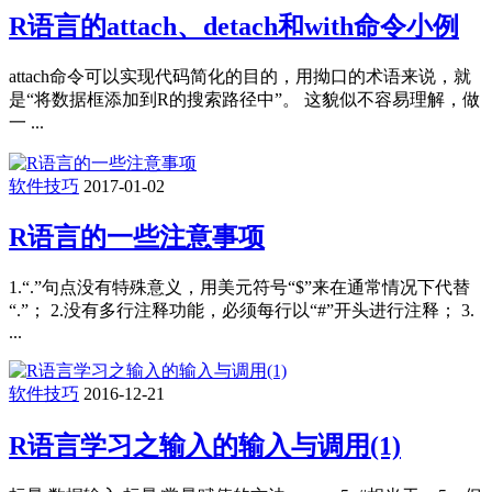
R语言的attach、detach和with命令小例
attach命令可以实现代码简化的目的，用拗口的术语来说，就
是“将数据框添加到R的搜索路径中”。 这貌似不容易理解，做
一 ...
软件技巧
2017-01-02
R语言的一些注意事项
1.“.”句点没有特殊意义，用美元符号“$”来在通常情况下代替
“.”； 2.没有多行注释功能，必须每行以“#”开头进行注释； 3.
...
软件技巧
2016-12-21
R语言学习之输入的输入与调用(1)