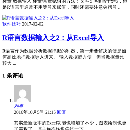
标量 数据输入 标量/常量赋值的方法： x <- 5 #相当于x=5，但
是R语言里通常不用等号来赋值，同时还需要注意尖括号 ...
软件技巧
2017-02-02
R语言数据输入之2：从Excel导入
R语言作为数据分析数据挖掘的利器，第一步要解决的便是如
何高效地把数据导入进来。 输入数据挺方便，但当数据量比
较大 ...
1 条评论
刘睿
2016年10月5号 21:15
回复
其实最新版本的Excel功能也增加了不少，图表绘制也更
加美观了，博主你不妨也尝试一下。