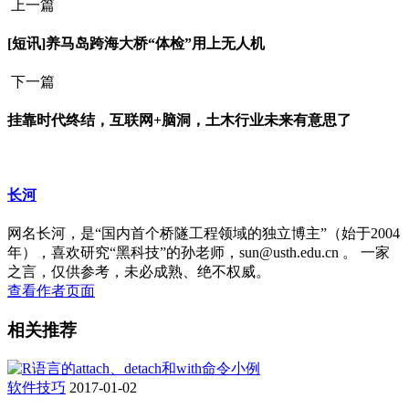
上一篇
[短讯]养马岛跨海大桥“体检”用上无人机
下一篇
挂靠时代终结，互联网+脑洞，土木行业未来有意思了
长河
网名长河，是“国内首个桥隧工程领域的独立博主”（始于2004
年），喜欢研究“黑科技”的孙老师，sun@usth.edu.cn 。 一家
之言，仅供参考，未必成熟、绝不权威。
查看作者页面
相关推荐
软件技巧
2017-01-02