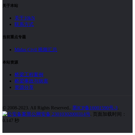
关于本站
关于10kN
联系方式
当前重点专题
Midas Civil 视频汇总
本站资源
桥梁工程案例
桥梁事故与病害
资源分享
© 2008-2023. All Rights Reserved..
黑ICP备16001590号-3
.
黑公网安备 23010302000314号
. 页面加载时间：
0.147 秒