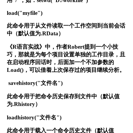
用“/”，如：setwd("D:/workfile")
load("myfile")
此命令用于从文件读取一个工作空间到当前会话
中（默认值为.RData）
《R语言实战》中，作者Robert提到一个小技
巧，那就是为每个项目设置单独的工作目录，且
在启动程序回话时，后面加一个不加参数的
Load()，可以借着上次保存过的项目继续分析。
savehistory("文件名")
此命令用于把命令历史保存到文件中（默认值
为.Rhistory）
loadhistory("文件名")
此命令用于载入一个命令历史文件（默认值