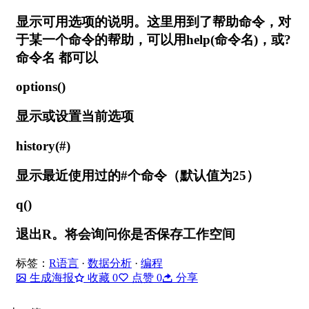
显示可用选项的说明。这里用到了帮助命令，对
于某一个命令的帮助，可以用help(命令名)，或?
命令名 都可以
options()
显示或设置当前选项
history(#)
显示最近使用过的#个命令（默认值为25）
q()
退出R。将会询问你是否保存工作空间
标签：
R语言
·
数据分析
·
编程
生成海报
收藏
0
点赞
0
分享