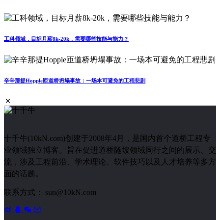
工科领域，目标月薪8k-20k，需要哪些技能与能力？
辛辛那提Hopple匝道桥坍塌事故：一场本可避免的工程悲剧
十千牛(10kN.com)创建于2008年4月，是国内首个道桥工程专
业领域独立博客。旨在促进道桥隧坡领域同行之间的展示、交
流，涉及工程前沿、学术理论、软件技巧以及人才培养等多方
面的话题。
联系方式： sun@10kN.com