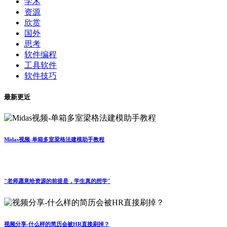
学术
资源
欣赏
国外
思考
软件编程
工具软件
软件技巧
最新更近
Midas视频-单箱多室梁格法建模助手教程
"老师愿意给资源的前提是，学生真的想学"
视频分享-什么样的简历会被HR直接刷掉？