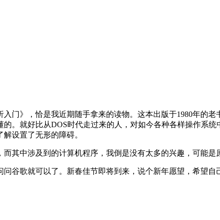
入门》，恰是我近期随手拿来的读物。这本出版于1980年的
懂的。就好比从DOS时代走过来的人，对如今各种各样操作系统
了解设置了无形的障碍。
，而其中涉及到的计算机程序，我倒是没有太多的兴趣，可能是
问问谷歌就可以了。新春佳节即将到来，说个新年愿望，希望自