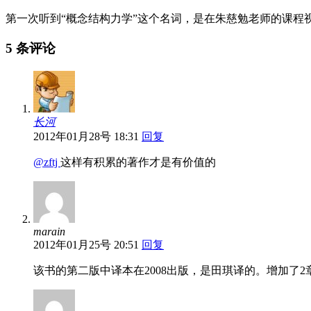
第一次听到“概念结构力学”这个名词，是在朱慈勉老师的课程视
5 条评论
长河
2012年01月28号 18:31
回复
@zftj
这样有积累的著作才是有价值的
marain
2012年01月25号 20:51
回复
该书的第二版中译本在2008出版，是田琪译的。增加了2章内