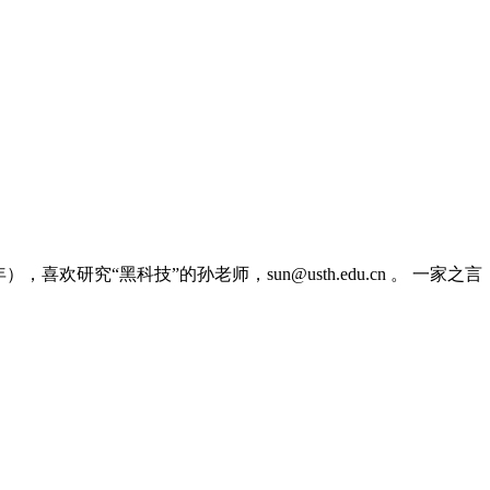
，喜欢研究“黑科技”的孙老师，sun@usth.edu.cn 。 一