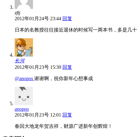
zftj
2012年01月24号 23:44
回复
日本的名教授往往接近退休的时候写一两本书，多是几十
长河
2012年01月23号 15:39
回复
@anopos
谢谢啊，祝你新年心想事成
anopos
2012年01月23号 12:01
回复
春回大地龙年贺吉祥，财源广进新年创辉煌！