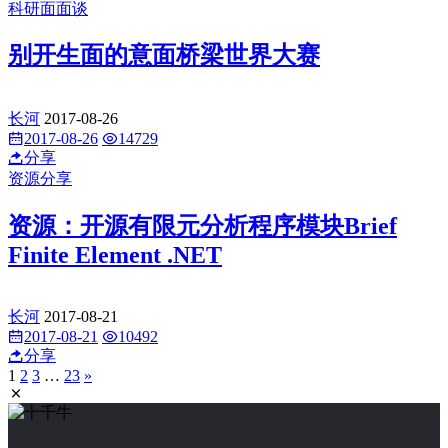
科研面面谈
别开生面的意面桥梁世界大赛
长河
2017-08-26
2017-08-26
14729
分享
资源分享
资源：开源有限元分析程序模块Brief
Finite Element .NET
长河
2017-08-21
2017-08-21
10492
分享
1
2
3
…
23
»