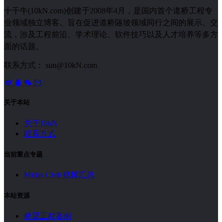
十千牛(10kN.com)创建于2008年4月，是国内首个道桥工程专
业领域独立博客。旨在促进道桥隧坡领域同行之间的展示、交
流，涉及工程前沿、学术理论、软件技巧以及人才培养等多方
面的话题。
联系方式： sun@10kN.com
关于本站
关于10kN
联系方式
当前重点专题
Midas Civil 视频汇总
本站资源
桥梁工程案例