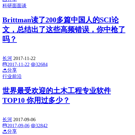
科研面面谈
Brittman读了200多篇中国人的SCI论
文，总结出了这些高频错误，你中枪了
吗？
长河
2017-11-22
2017-11-22
32684
分享
行业前沿
世界最受欢迎的土木工程专业软件
TOP10 你用过多少？
长河
2017-09-06
2017-09-06
32842
分享