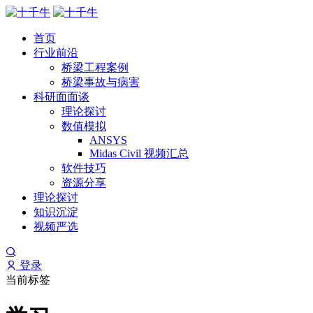
首页
行业前沿
桥梁工程案例
桥梁事故与病害
科研面面谈
理论探讨
数值模拟
ANSYS
Midas Civil 视频汇总
软件技巧
资源分享
理论探讨
知识沉淀
视频严选
登录
当前标签