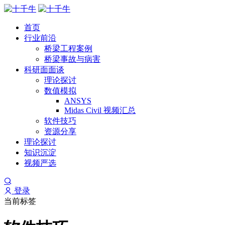
首页
行业前沿
桥梁工程案例
桥梁事故与病害
科研面面谈
理论探讨
数值模拟
ANSYS
Midas Civil 视频汇总
软件技巧
资源分享
理论探讨
知识沉淀
视频严选
登录
当前标签