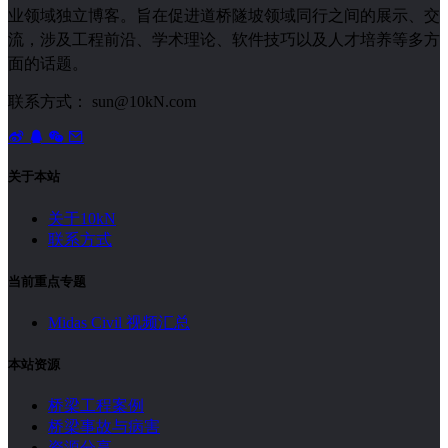
业领域独立博客。旨在促进道桥隧坡领域同行之间的展示、交
流，涉及工程前沿、学术理论、软件技巧以及人才培养等多方
面的话题。
联系方式： sun@10kN.com
关于本站
关于10kN
联系方式
当前重点专题
Midas Civil 视频汇总
本站资源
桥梁工程案例
桥梁事故与病害
资源分享