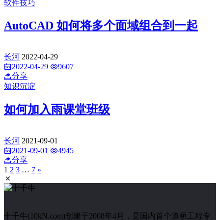
软件技巧
AutoCAD 如何将多个面域组合到一起
长河
2022-04-29
2022-04-29
9607
分享
知识沉淀
如何加入雨课堂班级
长河
2021-09-01
2021-09-01
4945
分享
1
2
3
…
7
»
十千牛(10kN.com)创建于2008年4月，是国内首个道桥工程专