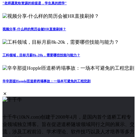
"老师愿意给资源的前提是，学生真的想学"
视频分享-什么样的简历会被HR直接刷掉？
工科领域，目标月薪8k-20k，需要哪些技能与能力？
辛辛那提Hopple匝道桥坍塌事故：一场本可避免的工程悲剧
十千牛(10kN.com)创建于2008年4月，是国内首个道桥工程专
业领域独立博客。旨在促进道桥隧坡领域同行之间的展示、交
流，涉及工程前沿、学术理论、软件技巧以及人才培养等多方