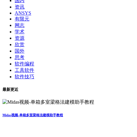
国内
资讯
ANSYS
有限元
网志
学术
资源
欣赏
国外
思考
软件编程
工具软件
软件技巧
最新更近
Midas视频-单箱多室梁格法建模助手教程