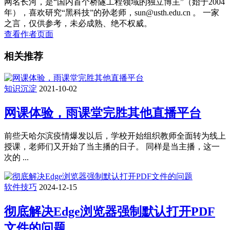
网名长河，是“国内首个桥隧工程领域的独立博主”（始于2004
年），喜欢研究“黑科技”的孙老师，sun@usth.edu.cn 。 一家
之言，仅供参考，未必成熟、绝不权威。
查看作者页面
相关推荐
知识沉淀
2021-10-02
网课体验，雨课堂完胜其他直播平台
前些天哈尔滨疫情爆发以后，学校开始组织教师全面转为线上
授课，老师们又开始了当主播的日子。 同样是当主播，这一
次的 ...
软件技巧
2024-12-15
彻底解决Edge浏览器强制默认打开PDF
文件的问题