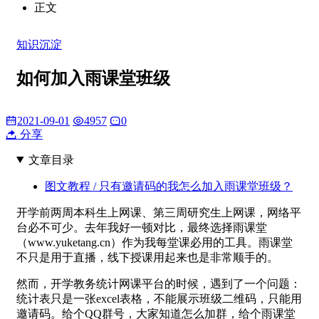
正文
知识沉淀
如何加入雨课堂班级
2021-09-01
4957
0
分享
文章目录
图文教程 / 只有邀请码的我怎么加入雨课堂班级？
开学前两周本科生上网课、第三周研究生上网课，网络平
台必不可少。去年我好一顿对比，最终选择雨课堂
（www.yuketang.cn）作为我每堂课必用的工具。雨课堂
不只是用于直播，线下授课用起来也是非常顺手的。
然而，开学教务统计网课平台的时候，遇到了一个问题：
统计表只是一张excel表格，不能展示班级二维码，只能用
邀请码。给个QQ群号，大家知道怎么加群，给个雨课堂