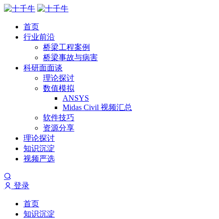
首页
行业前沿
桥梁工程案例
桥梁事故与病害
科研面面谈
理论探讨
数值模拟
ANSYS
Midas Civil 视频汇总
软件技巧
资源分享
理论探讨
知识沉淀
视频严选
登录
首页
知识沉淀