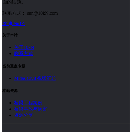
面的话题。
联系方式： sun@10kN.com
关于本站
关于10kN
联系方式
当前重点专题
Midas Civil 视频汇总
本站资源
桥梁工程案例
桥梁事故与病害
资源分享