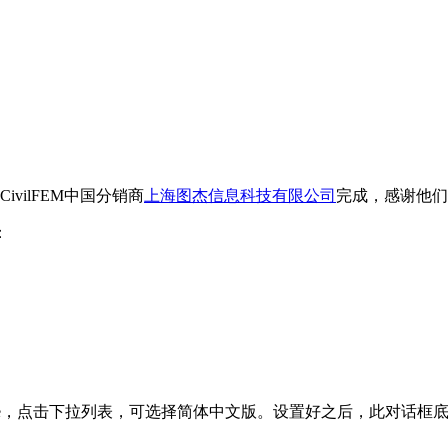
由CivilFEM中国分销商
上海图杰信息科技有限公司
完成，感谢他们
：
anguage，点击下拉列表，可选择简体中文版。设置好之后，此对话框