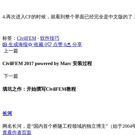
4.再次进入CF的时候，就看到整个界面已经完全是中文版的了
标签：
CivilFEM
·
软件技巧
生成海报
收藏
0
点赞
0
分享
上一篇
CivilFEM 2017 powered by Marc 安装过程
下一篇
填坑之作：开始撰写CivilFEM教程
长河
网名长河，是“国内首个桥隧工程领域的独立博主”（始于2004年）
查看作者页面