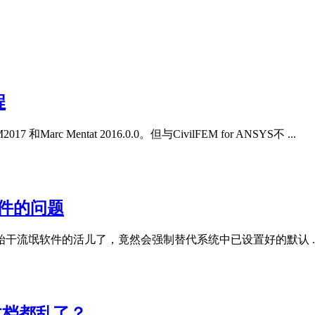
程
7 和Marc Mentat 2016.0.0。但与CivilFEM for ANSYS不 ...
文件的问题
始干流氓软件的活儿了，竟然会强制替代系统中已设置好的默认 ..
文档都乱了？