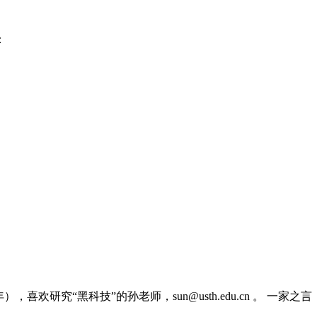
：
，喜欢研究“黑科技”的孙老师，sun@usth.edu.cn 。 一