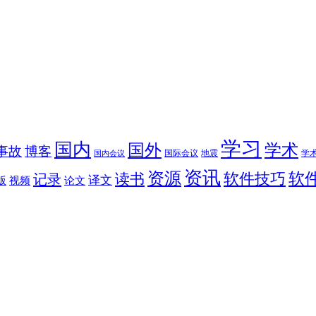
学习
国内
学术
国外
事故
博客
国际会议
地震
学
国内会议
资讯
资源
软
软件技巧
读书
记录
译文
版
视频
论文