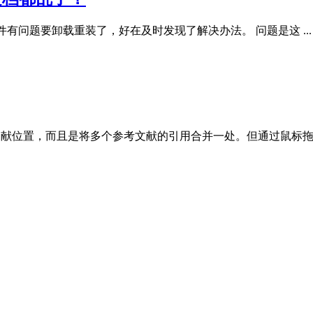
软件有问题要卸载重装了，好在及时发现了解决办法。 问题是这 ...
文献位置，而且是将多个参考文献的引用合并一处。但通过鼠标拖 .