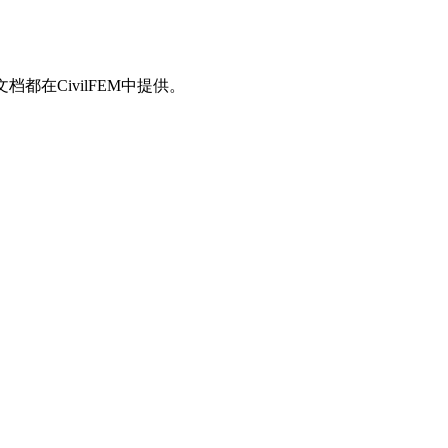
都在CivilFEM中提供。