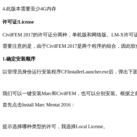
4.此版本需要至少4G内存
许可证/License
CivilFEM 2017的许可证分两种，单机版和网络版。LM-X许可证
需要注意的是，由于CivilFEM 2017是两个程序的组合，因此软
1.确定安装顺序
以管理员身份运行安装程序CFInstallerLauncher.exe后，弹
我们可以一键安装Marc和CivilFEM，也可以分别安装。根据
首先点击Install Marc Mentat 2016：
提示选择哪种类型的许可，我选择Local License。