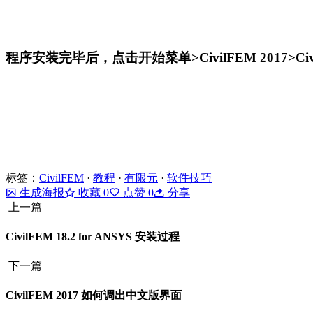
程序安装完毕后，点击开始菜单>CivilFEM 2017>Civil
标签：
CivilFEM
·
教程
·
有限元
·
软件技巧
生成海报
收藏
0
点赞
0
分享
上一篇
CivilFEM 18.2 for ANSYS 安装过程
下一篇
CivilFEM 2017 如何调出中文版界面