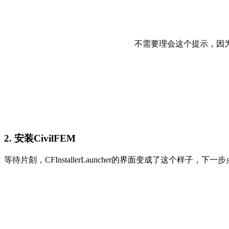
不需要理会这个提示，因为我
2. 安装CivilFEM
等待片刻，CFInstallerLauncher的界面变成了这个样子，下一步点击Inst