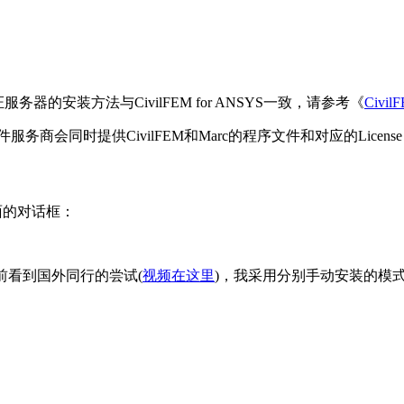
服务器的安装方法与CivilFEM for ANSYS一致，请参考《
Civi
件服务商会同时提供CivilFEM和Marc的程序文件和对应的Lice
出下面的对话框：
之前看到国外同行的尝试(
视频在这里
)，我采用分别手动安装的模