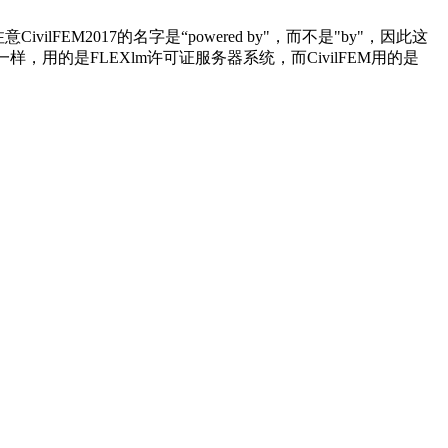
S不同，注意CivilFEM2017的名字是“powered by"，而不是"by"，因此这
SYS一样，用的是FLEXlm许可证服务器系统，而CivilFEM用的是