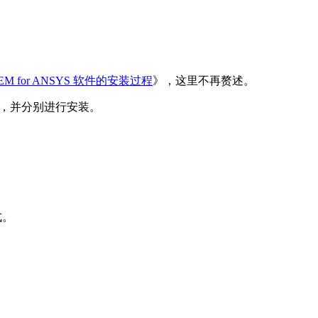
lFEM for ANSYS 软件的安装过程
》，这里不再赘述。
nse，并分别进行安装。
式。