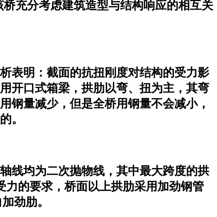
该桥充分考虑建筑造型与结构响应的相互关
析表明：截面的抗扭刚度对结构的受力影
用开口式箱梁，拱肋以弯、扭为主，其弯
用钢量减少，但是全桥用钢量不会减小，
的。
轴线均为二次抛物线，其中最大跨度的拱
，根据结构受力的要求，桥面以上拱肋采用加劲钢管
向加劲肋。