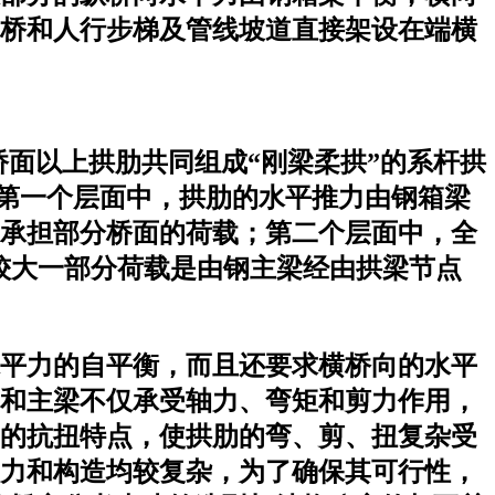
桥和人行步梯及管线坡道直接架设在端横
面以上拱肋共同组成“刚梁柔拱”的系杆拱
。第一个层面中，拱肋的水平推力由钢箱梁
梁承担部分桥面的荷载；第二个层面中，全
较大一部分荷载是由钢主梁经由拱梁节点
平力的自平衡，而且还要求横桥向的水平
和主梁不仅承受轴力、弯矩和剪力作用，
梁的抗扭特点，使拱肋的弯、剪、扭复杂受
力和构造均较复杂，为了确保其可行性，