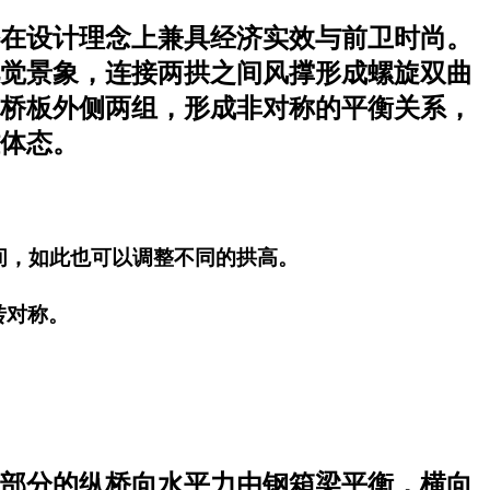
在设计理念上兼具经济实效与前卫时尚。
视觉景象，连接两拱之间风撑形成螺旋双曲
桥板外侧两组，形成非对称的平衡关系，
体态。
间，如此也可以调整不同的拱高。
转对称。
部分的纵桥向水平力由钢箱梁平衡，横向