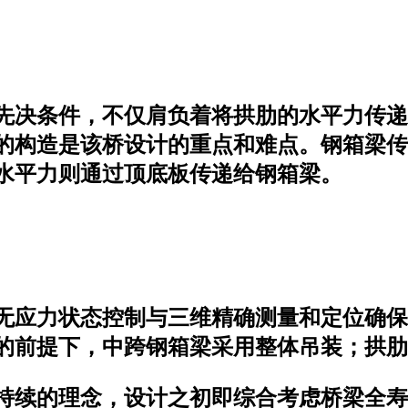
先决条件，不仅肩负着将拱肋的水平力传递
的构造是该桥设计的重点和难点。钢箱梁传
水平力则通过顶底板传递给钢箱梁。
无应力状态控制与三维精确测量和定位确保
的前提下，中跨钢箱梁采用整体吊装；拱肋
持续的理念，设计之初即综合考虑桥梁全寿