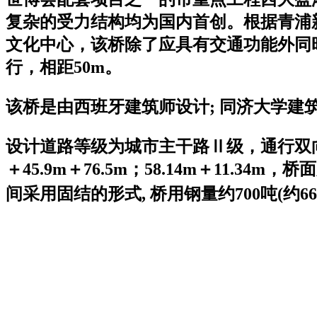
复杂的受力结构均为国内首创。根据青浦
文化中心，该桥除了应具有交通功能外同
行，相距50m。
该桥是由西班牙建筑师设计; 同济大学建
设计道路等级为城市主干路Ⅱ级，通行双向六
＋45.9m＋76.5m；58.14m＋11.3
间采用固结的形式, 桥用钢量约700吨(约666