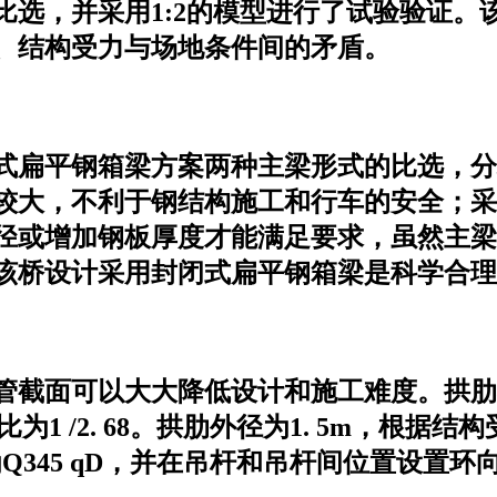
比选，并采用1:2的模型进行了试验验证。
、结构受力与场地条件间的矛盾。
式扁平钢箱梁方案两种主梁形式的比选，分
较大，不利于钢结构施工和行车的安全；采
径或增加钢板厚度才能满足要求，虽然主梁
该桥设计采用封闭式扁平钢箱梁是科学合理
管截面可以大大降低设计和施工难度。拱肋
矢跨比为1 /2. 68。拱肋外径为1. 5m
为Q345 qD，并在吊杆和吊杆间位置设置环