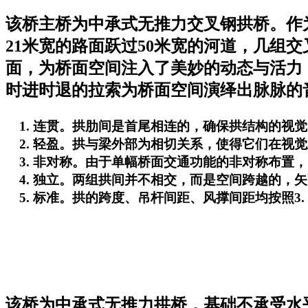
该桥主桥为中承式无推力交叉钢拱桥。作
21米宽的路面跃过50米宽的河道，几组
面，为桥面空间注入了美妙的动态与活力
时进时退的拉索为桥面空间演绎出脉脉的
连贯。拱肋间是首尾相连的，确保拱结构的视觉
轻盈。拱与梁外部为相切关系，使得它们在视觉
非对称。由于单幅桥面交通功能的非对称布置，
独立。两组拱间并不相交，而是空间跨越的，矢
标准。拱的跨度、吊杆间距、风撑间距均按照3. 
该桥为中承式无推力拱桥，基础不承受水