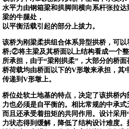
水平力由钢箱梁和拱脚间横向系杆张拉达
梁的牛腿处，
以平衡活载引起的部分上拔力。
该桥为刚梁柔拱组合体系异型拱桥，可以
桥;②将主梁及其桥面以上结构看成一个
所承担，由于“梁刚拱柔”，大部分的桥
桥荷载均由桥面以下的V形墩来承担，其
传递到V形墩上。
桥位处软土地基的特点，决定了该拱桥内
力也必须是自平衡的。相比常规的中承式
而且还承受着扭矩的共同作用。设计采用
力状态得到缓解，降低了结构设计难度。