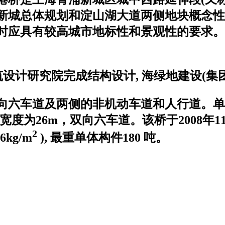
新城总体规划和淀山湖大道两侧地块概念性
时应具有较高城市地标性和景观性的要求。
筑设计研究院完成结构设计, 海绿地建设(
车道及两侧的非机动车道和人行道。单幅主桥
4m，桥面宽度为26m，双向六车道。该桥于200
2
kg/m
), 最重单体构件180 吨。