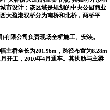
城市设计：该区域是规划的中央公园商业
西大盈港双桥分为南桥和北桥，两桥平
集团)有限公司负责现场全桥施工、安装。
全长为201.96m，跨径布置为8.28m
8年11月开工，2010年4月通车。其拱肋与主梁